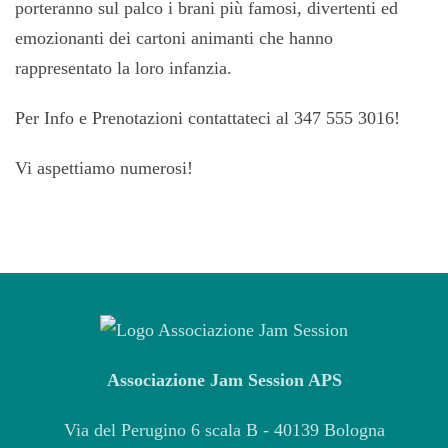
porteranno sul palco i brani più famosi, divertenti ed
emozionanti dei cartoni animanti che hanno
rappresentato la loro infanzia.
Per Info e Prenotazioni contattateci al 347 555 3016!
Vi aspettiamo numerosi!
Associazione Jam Session APS
Via del Perugino 6 scala B - 40139 Bologna