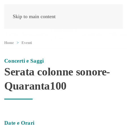
Skip to main content
Dipartimenti
Home
Associazione
Laboratori
Certificazi
e Corsi
Home
Eventi
Concerti e Saggi
Serata colonne sonore-
Quaranta100
Date e Orari