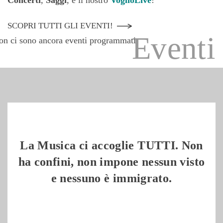
Concerti
,
Saggi
, e il nostro
VoglioLive
!
SCOPRI TUTTI GLI EVENTI!
Eventi
on ci sono ancora eventi programmati
La Musica ci accoglie TUTTI. Non
ha confini, non impone nessun visto
e nessuno è immigrato.