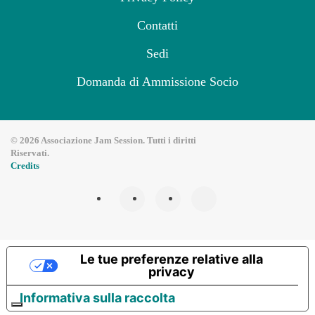
Contatti
Sedi
Domanda di Ammissione Socio
©
2026
Associazione Jam Session. Tutti i diritti
Riservati.
Credits
Le tue preferenze relative alla
privacy
Informativa sulla raccolta