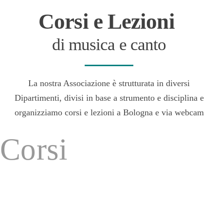
Corsi e Lezioni
di musica e canto
La nostra Associazione è strutturata in diversi
Dipartimenti, divisi in base a strumento e disciplina e
organizziamo corsi e lezioni a Bologna e via webcam
Corsi
di
Corsi
Canto