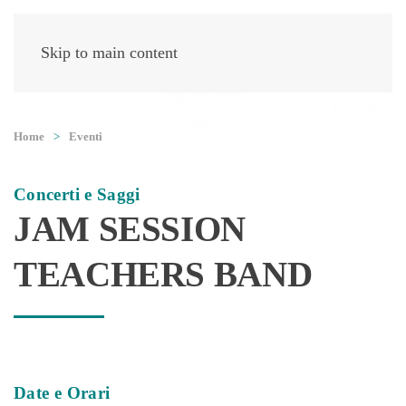
Skip to main content
Dipartimenti
Home
Associazione
Laboratori
Certificazi
e Corsi
Home
Eventi
Concerti e Saggi
JAM SESSION
TEACHERS BAND
Date e Orari