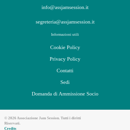
info@assjamsession.it
segreteria@assjamsession.it
Informazioni utili
Cookie Policy
Privacy Policy
Contatti
Sedi
Domanda di Ammissione Socio
©
2026
Associazione Jam Session. Tutti i diritti
Riservati.
Credits