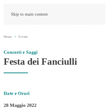
Skip to main content
Dipartimenti
Home
Associazione
Laboratori
Certificazi
e Corsi
Home
Eventi
Concerti e Saggi
Festa dei Fanciulli
Date e Orari
28 Maggio 2022