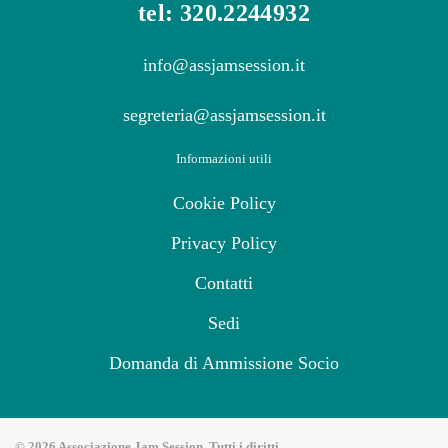
tel: 320.2244932
info@assjamsession.it
segreteria@assjamsession.it
Informazioni utili
Cookie Policy
Privacy Policy
Contatti
Sedi
Domanda di Ammissione Socio
©
2026
Associazione Jam Session. Tutti i diritti