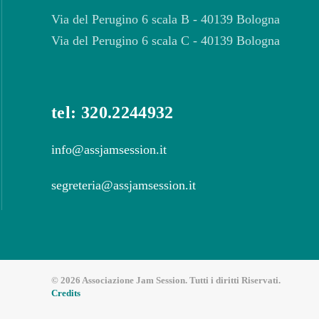
Via del Perugino 6 scala B - 40139 Bologna
Via del Perugino 6 scala C - 40139 Bologna
tel: 320.2244932
info@assjamsession.it
segreteria@assjamsession.it
©
2026
Associazione Jam Session. Tutti i diritti Riservati.
Credits