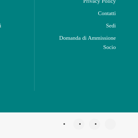
Privacy Policy
Contatti
i
Sedi
Domanda di Ammissione
Socio