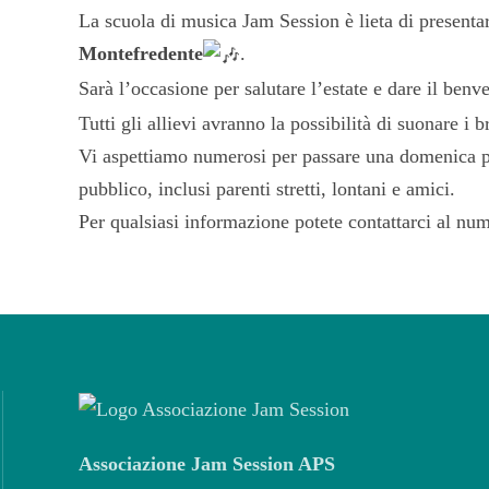
La scuola di musica Jam Session è lieta di presentar
Montefredente
.
Sarà l’occasione per salutare l’estate e dare il benv
Tutti gli allievi avranno la possibilità di suonare i b
Vi aspettiamo numerosi per passare una domenica po
pubblico, inclusi parenti stretti, lontani e amici.
Per qualsiasi informazione potete contattarci al n
Associazione Jam Session APS