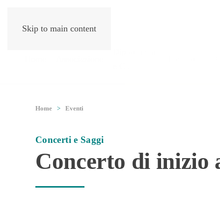
Skip to main content
Dipartimenti
Home
Associazione
Laboratori
C
e Corsi
Home
Eventi
Concerti e Saggi
Concerto di inizio