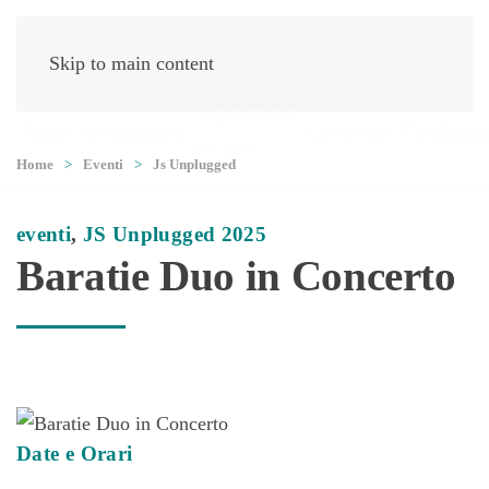
Skip to main content
Dipartimenti
Home
Associazione
Laboratori
Certificazi
e Corsi
Home
Eventi
Js Unplugged
eventi
,
JS Unplugged 2025
Baratie Duo in Concerto
Date e Orari