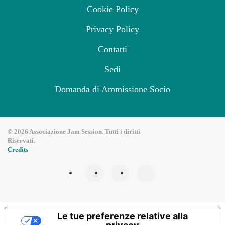
Cookie Policy
Privacy Policy
Contatti
Sedi
Domanda di Ammissione Socio
©
2026
Associazione Jam Session. Tutti i diritti
Riservati.
Credits
Le tue preferenze relative alla