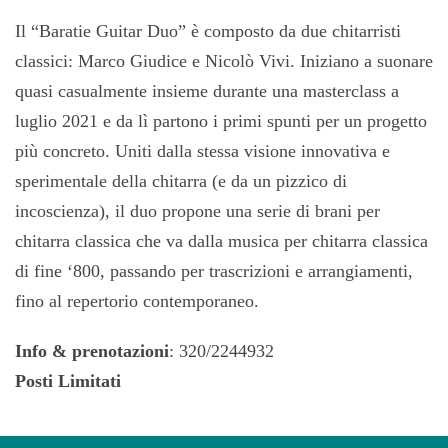
Il “Baratie Guitar Duo” è composto da due chitarristi
classici: Marco Giudice e Nicolò Vivi. Iniziano a suonare
quasi casualmente insieme durante una masterclass a
luglio 2021 e da lì partono i primi spunti per un progetto
più concreto. Uniti dalla stessa visione innovativa e
sperimentale della chitarra (e da un pizzico di
incoscienza), il duo propone una serie di brani per
chitarra classica che va dalla musica per chitarra classica
di fine ‘800, passando per trascrizioni e arrangiamenti,
fino al repertorio contemporaneo.
Info & prenotazioni
: 320/2244932
Posti Limitati